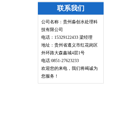
联系我们
公司名称：贵州淼创水处理科
技有限公司
电话：15329122433
梁经理
地址：贵州省遵义市红花岗区
外环路大森鑫城4层1号
电话:0851-27623233
欢迎您的来电，我们将竭诚为
您服务！