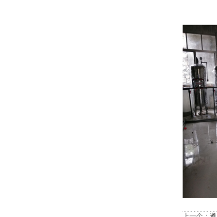
上一个：
遵