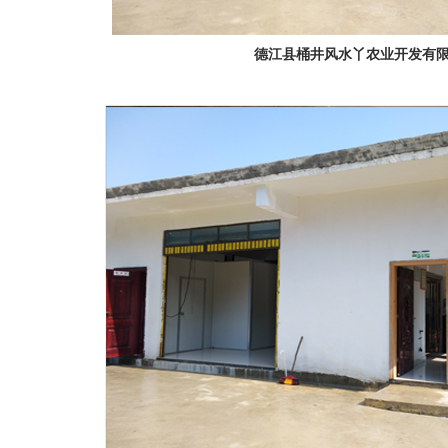
德江县桶井风水丫农业开发有