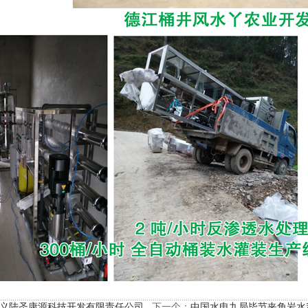
义陆圣康源科技开发有限责任公司
下一个：
中国水电九局毕节夹角岩水