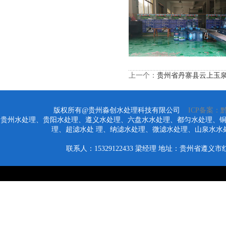
上一个：
贵州省丹寨县云上玉
版权所有@贵州淼创水处理科技有限公司
ICP备案：黔I
贵州水处理、贵阳水处理、遵义水处理、六盘水水处理、都匀水处理、
理、超滤水处 理、纳滤水处理、微滤水处理、山泉水水
联系人：15329122433
梁经理
地址：贵州省遵义市红花