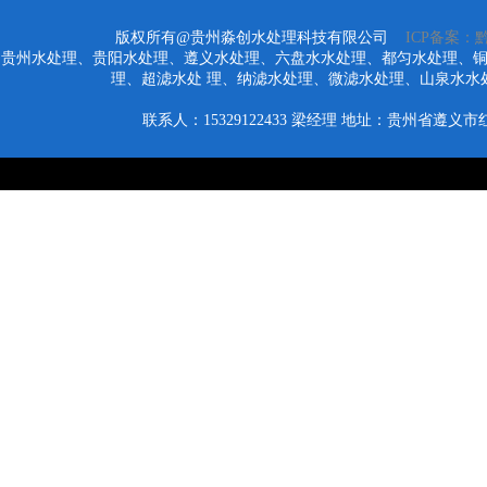
版权所有@贵州淼创水处理科技有限公司
ICP备案：黔I
贵州水处理、贵阳水处理、遵义水处理、六盘水水处理、都匀水处理、
理、超滤水处 理、纳滤水处理、微滤水处理、山泉水水
联系人：15329122433
梁经理
地址：贵州省遵义市红花