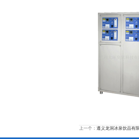
上一个：
遵义龙洞冰泉饮品有