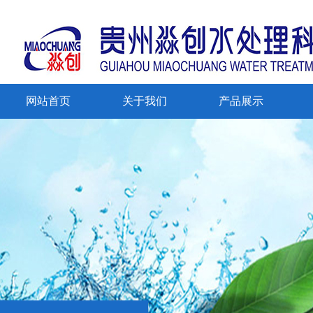
网站首页
关于我们
产品展示