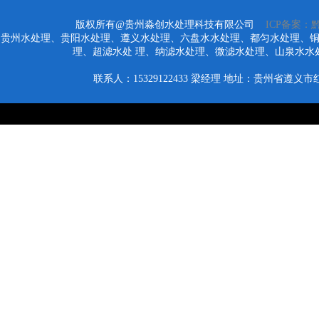
版权所有@贵州淼创水处理科技有限公司
ICP备案：黔I
贵州水处理、贵阳水处理、遵义水处理、六盘水水处理、都匀水处理、
理、超滤水处 理、纳滤水处理、微滤水处理、山泉水水
联系人：15329122433
梁经理
地址：贵州省遵义市红花