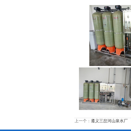
上一个：
遵义三岔河山泉水厂