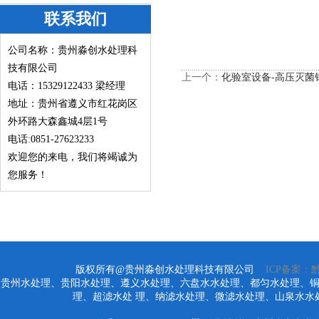
联系我们
公司名称：贵州淼创水处理科
技有限公司
上一个：
化验室设备-高压灭菌
电话：15329122433
梁经理
地址：贵州省遵义市红花岗区
外环路大森鑫城4层1号
电话:0851-27623233
欢迎您的来电，我们将竭诚为
您服务！
版权所有@贵州淼创水处理科技有限公司
ICP备案：黔I
贵州水处理、贵阳水处理、遵义水处理、六盘水水处理、都匀水处理、
理、超滤水处 理、纳滤水处理、微滤水处理、山泉水水