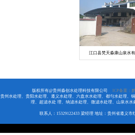
江口县梵天淼康山泉水
版权所有@贵州淼创水处理科技有限公司
ICP备案：黔I
贵州水处理、贵阳水处理、遵义水处理、六盘水水处理、都匀水处理、
理、超滤水处 理、纳滤水处理、微滤水处理、山泉水水
联系人：15329122433
梁经理
地址：贵州省遵义市红花