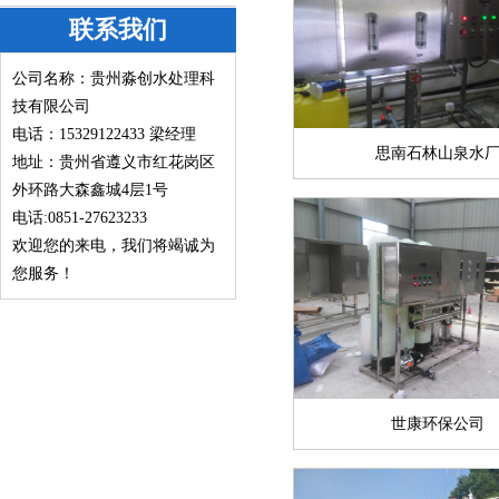
联系我们
公司名称：贵州淼创水处理科
技有限公司
电话：15329122433
梁经理
思南石林山泉水
地址：贵州省遵义市红花岗区
外环路大森鑫城4层1号
电话:0851-27623233
欢迎您的来电，我们将竭诚为
您服务！
世康环保公司