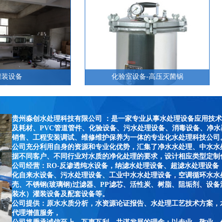
贵州淼创水处理科技有限公司 ：是一家专业从事水处理设备应用技
及耗材、PVC管道管件、化验设备、污水处理设备、消毒设备、净水
销售、工程安装调试、维修维护保养为一体的专业化水处理科技公司
公司充分利用自身的资源和专业化优势，汇集了净水水处理、中水水
据不同客户、不同行业对水质的净化处理的要求，设计相应类型定制
公司经营：RO-反渗透纯水设备，纳滤水处理设备、超滤水处理设备
化自来水设备、污水处理设备、工业中水水处理设备，空调循环水水
壳、不锈钢(玻璃钢)过滤器、PP滤芯、活性炭、树脂、阻垢剂、设
装水）灌装设备及配套设备等。
公司提供：原水水质分析，水资源论证报告、水处理工艺技术方案，
代理增值服务，