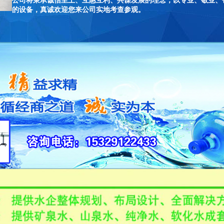
公司将秉承诚信至上、互惠互利、共谋发展的理念；以专业、敬业、
的设备，真诚欢迎您来公司实地考查参观。